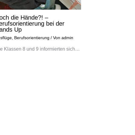
och die Hände?! –
erufsorientierung bei der
ands Up
sflüge
,
Berufsorientierung
/ Von
admin
e Klassen 8 und 9 informierten sich…