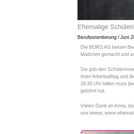
Ehemalige Schüleri
Berufsorientierung
/
Juni 2
Die BORS AG bekam Besuc
Mädchen gemacht und arbei
Sie gab den Schülerinnen
ihren Arbeitsalltag und 
16.30 Uhr bitten muss (b
gelohnt hat.
Vielen Dank an Anna, das
uns immer, wenn ehemali