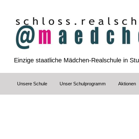
Zum
Inhalt
springen
Einzige staatliche Mädchen-Realschule in Stu
Unsere Schule
Unser Schulprogramm
Aktionen