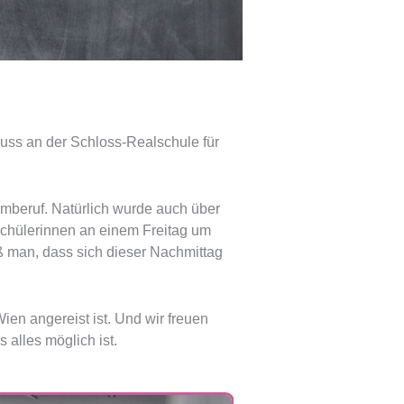
ss an der Schloss-Realschule für
mberuf. Natürlich wurde auch über
Schülerinnen an einem Freitag um
iß man, dass sich dieser Nachmittag
en angereist ist. Und wir freuen
lles möglich ist.