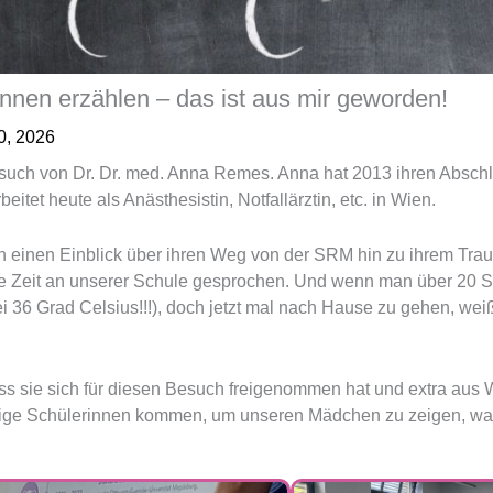
nnen erzählen – das ist aus mir geworden!
0, 2026
h von Dr. Dr. med. Anna Remes. Anna hat 2013 ihren Abschlu
tet heute als Anästhesistin, Notfallärztin, etc. in Wien.
 einen Einblick über ihren Weg von der SRM hin zu ihrem Trau
die Zeit an unserer Schule gesprochen. Und wenn man über 20 
ei 36 Grad Celsius!!!), doch jetzt mal nach Hause zu gehen, we
s sie sich für diesen Besuch freigenommen hat und extra aus Wi
ge Schülerinnen kommen, um unseren Mädchen zu zeigen, was a