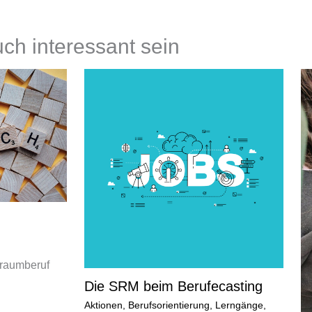
ch interessant sein
raumberuf
Die SRM beim Berufecasting
Aktionen
,
Berufsorientierung
,
Lerngänge
,