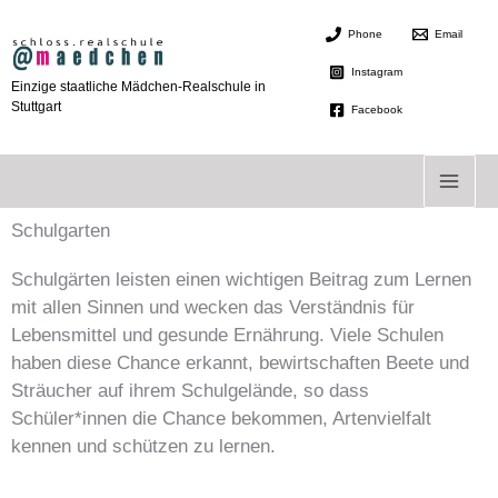
Zum
Phone
Email
Inhalt
springen
Instagram
Einzige staatliche Mädchen-Realschule in
Stuttgart
Facebook
Schulgarten
Schulgärten leisten einen wichtigen Beitrag zum Lernen
mit allen Sinnen und wecken das Verständnis für
Lebensmittel und gesunde Ernährung. Viele Schulen
haben diese Chance erkannt, bewirtschaften Beete und
Sträucher auf ihrem Schulgelände, so dass
Schüler*innen die Chance bekommen, Artenvielfalt
kennen und schützen zu lernen.