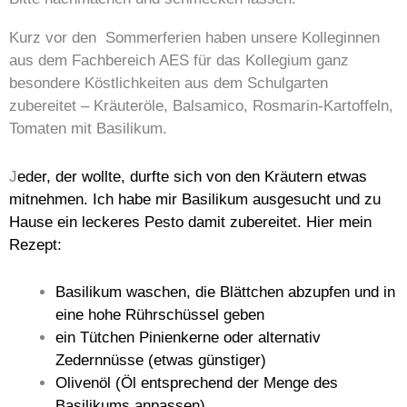
Kurz vor den Sommerferien haben unsere Kolleginnen
aus dem Fachbereich AES für das Kollegium ganz
besondere Köstlichkeiten aus dem Schulgarten
zubereitet – Kräuteröle, Balsamico, Rosmarin-Kartoffeln,
Tomaten mit Basilikum.
J
eder, der wollte, durfte sich von den Kräutern etwas
mitnehmen.
Ich habe mir Basilikum ausgesucht und zu
Hause ein leckeres Pesto damit zubereitet. Hier mein
Rezept:
Basilikum waschen, die Blättchen abzupfen und in
eine hohe Rührschüssel geben
ein Tütchen Pinienkerne oder alternativ
Zedernnüsse (etwas günstiger)
Olivenöl (Öl entsprechend der Menge des
Basilikums anpassen)