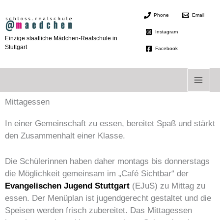
Zum
Phone
Email
Inhalt
springen
Instagram
Einzige staatliche Mädchen-Realschule in
Stuttgart
Facebook
Mittagessen
In einer Gemeinschaft zu essen, bereitet Spaß und stärkt
den Zusammenhalt einer Klasse.
Die Schülerinnen haben daher montags bis donnerstags
die Möglichkeit gemeinsam im „Café Sichtbar“ der
Evangelischen Jugend Stuttgart
(EJuS) zu Mittag zu
essen. Der Menüplan ist jugendgerecht gestaltet und die
Speisen werden frisch zubereitet. Das Mittagessen