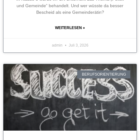
und Gemeinde“ behandelt. Und wer wüsste da besser
Bescheid als eine Gemeinderätin?
WEITERLESEN »
admin
Juli 3, 2026
BERUFSORIENTIERUNG