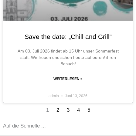
Save the date: „Chill and Grill“
Am 03. Juli 2026 findet ab 15 Uhr unser Sommerfest
statt. Wir freuen uns schon heute auf euren/ ihren
Besuch!
WEITERLESEN »
admin
Juni 13, 2026
1
2
3
4
5
Auf die Schnelle ...