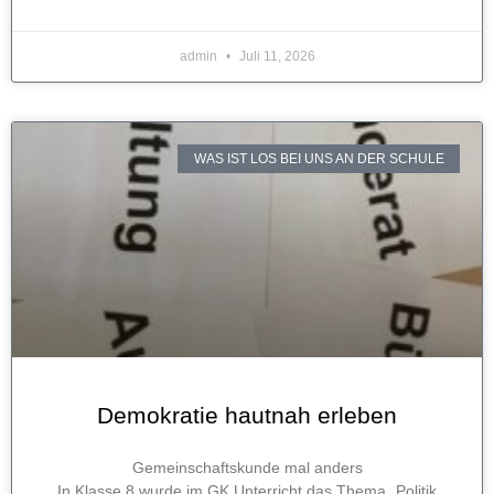
admin
Juli 11, 2026
WAS IST LOS BEI UNS AN DER SCHULE
Demokratie hautnah erleben
Gemeinschaftskunde mal anders
In Klasse 8 wurde im GK Unterricht das Thema „Politik