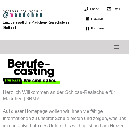
Zum
Phone
Email
Inhalt
springen
Instagram
Einzige staatliche Mädchen-Realschule in
Stuttgart
Facebook
Herzlich Willkommen an der Schloss-Realschule für
Mädchen (SRM)!
Auf dieser Homepage wollen wir Ihnen vielfältige
Informationen zu unserer Schule bieten und zeigen, was uns
im und außerhalb des Unterrichts wichtig ist und am Herzen