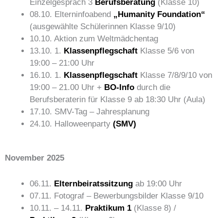
Einzelgespräch 3
Berufsberatung
(Klasse 10)
08.10. Elterninfoabend
„Humanity Foundation“
(ausgewählte Schülerinnen Klasse 9/10)
10.10. Aktion zum Weltmädchentag
13.10. 1.
Klassenpflegschaft
Klasse 5/6 von
19:00 – 21:00 Uhr
16.10. 1.
Klassenpflegschaft
Klasse 7/8/9/10 von
19:00 – 21.00 Uhr +
BO-Info
durch die
Berufsberaterin für Klasse 9 ab 18:30 Uhr (Aula)
17.10. SMV-Tag – Jahresplanung
24.10. Halloweenparty
(SMV)
November 2025
06.11.
Elternbeiratssitzung
ab 19:00 Uhr
07.11. Fotograf – Bewerbungsbilder Klasse 9/10
10.11. – 14.11.
Praktikum 1
(Klasse 8) /