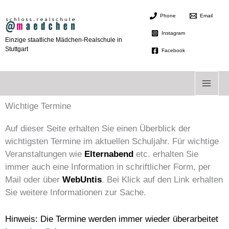
Zum
Phone
Email
Inhalt
springen
Instagram
Einzige staatliche Mädchen-Realschule in
Stuttgart
Facebook
Wichtige Termine
Auf dieser Seite erhalten Sie einen Überblick der
wichtigsten Termine im aktuellen Schuljahr. Für wichtige
Veranstaltungen wie
Elternabend
etc. erhalten Sie
immer auch eine Information in schriftlicher Form, per
Mail oder über
WebUntis
. Bei Klick auf den Link erhalten
Sie weitere Informationen zur Sache.
Hinweis: Die Termine werden immer wieder überarbeitet