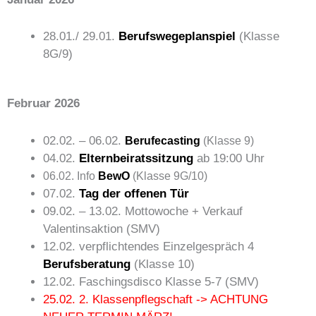
28.01./ 29.01.
Berufswegeplanspiel
(Klasse
8G/9)
Februar 2026
02.02. – 06.02.
Berufecasting
(Klasse 9)
04.02.
Elternbeiratssitzung
ab 19:00 Uhr
06.02. Info
BewO
(Klasse 9G/10)
07.02.
Tag der offenen Tür
09.02. – 13.02. Mottowoche + Verkauf
Valentinsaktion (SMV)
12.02. verpflichtendes Einzelgespräch 4
Berufsberatung
(Klasse 10)
12.02. Faschingsdisco Klasse 5-7 (SMV)
25.02. 2. Klassenpflegschaft -> ACHTUNG