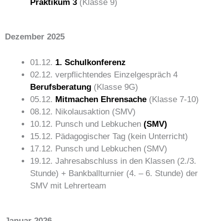
Praktikum 3
(Klasse 9)
Dezember 2025
01.12.
1. Schulkonferenz
02.12. verpflichtendes Einzelgespräch 4
Berufsberatung
(Klasse 9G)
05.12.
Mitmachen Ehrensache
(Klasse 7-10)
08.12. Nikolausaktion (SMV)
10.12. Punsch und Lebkuchen
(SMV)
15.12. Pädagogischer Tag (kein Unterricht)
17.12. Punsch und Lebkuchen (SMV)
19.12. Jahresabschluss in den Klassen (2./3.
Stunde) + Bankballturnier (4. – 6. Stunde) der
SMV mit Lehrerteam
Januar 2026