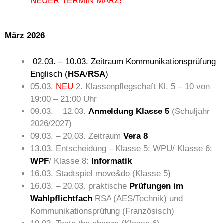
NEUER TERMIN MÄRZ!
März
2026
02.03. – 10.03. Zeitraum Kommunikationsprüfung
Englisch (
HSA
/
RSA
)
05.03.
NEU
2. Klassenpflegschaft Kl. 5 – 10 von
19:00 – 21:00 Uhr
09.03. – 12.03.
Anmeldung Klasse 5
(Schuljahr
2026/2027)
09.03. – 20.03. Zeitraum
Vera 8
13.03. Entscheidung – Klasse 5: WPU/ Klasse 6:
WPF
/ Klasse 8:
Informatik
16.03. Stadtspiel move&do (Klasse 5)
16.03. – 20.03. praktische
Prüfungen im
Wahlpflichtfach
RSA (AES/Technik) und
Kommunikationsprüfung (Französisch)