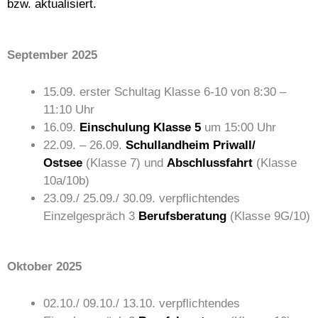
bzw.
aktualisiert.
September 2025
15.09. erster Schultag Klasse 6-10 von 8:30 –
11:10 Uhr
16.09.
Einschulung Klasse 5
um 15:00 Uhr
22.09. – 26.09.
Schullandheim
Priwall/
Ostsee
(Klasse 7) und
Abschlussfahrt
(Klasse
10a/10b)
23.09./ 25.09./ 30.09. verpflichtendes
Einzelgespräch 3
Berufsberatung
(Klasse 9G/10)
Oktober 2025
02.10./ 09.10./ 13.10. verpflichtendes