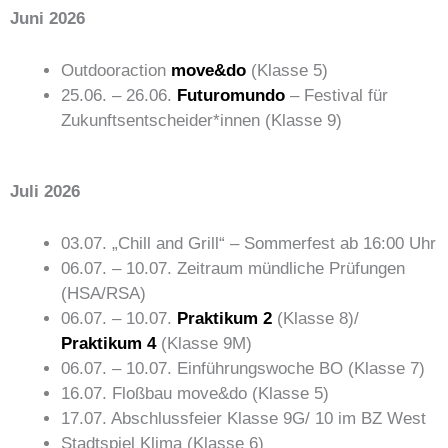
Juni 2026
Outdooraction
move&do
(Klasse 5)
25.06. – 26.06.
Futuromundo
– Festival für
Zukunftsentscheider*innen (Klasse 9)
Juli 2026
03.07. „Chill and Grill“ – Sommerfest ab 16:00 Uhr
06.07. – 10.07. Zeitraum mündliche Prüfungen
(HSA/RSA)
06.07. – 10.07.
Praktikum 2
(Klasse 8)/
Praktikum 4
(Klasse 9M)
06.07. – 10.07. Einführungswoche BO (Klasse 7)
16.07. Floßbau move&do (Klasse 5)
17.07. Abschlussfeier Klasse 9G/ 10 im BZ West
Stadtspiel Klima (Klasse 6)