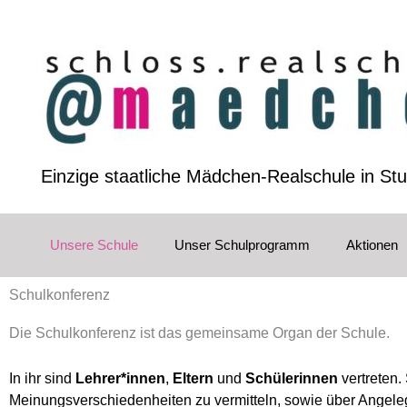
Zum
Inhalt
springen
Einzige staatliche Mädchen-Realschule in Stu
Unsere Schule
Unser Schulprogramm
Aktionen
Schulkonferenz
Die Schulkonferenz ist das gemeinsame Organ der Schule.
In ihr sind
Lehrer*innen
,
Eltern
und
Schülerinnen
vertreten.
Meinungsverschiedenheiten zu vermitteln, sowie über Angeleg