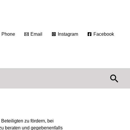
Phone
Email
Instagram
Facebook
Suc
eteiligten zu fördern, bei
 zu beraten und gegebenenfalls