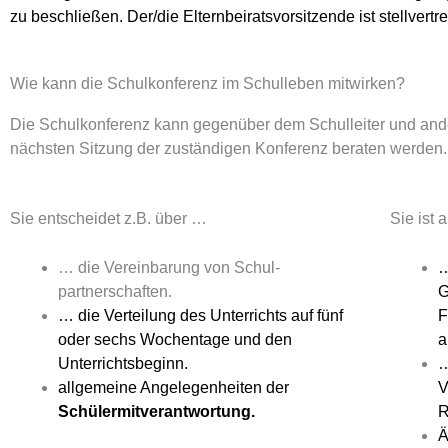
zu beschließen. Der/die Elternbeiratsvorsitzende ist stellvertr
Wie kann die Schulkonferenz im Schulleben mitwirken?
Die Schulkonferenz kann gegenüber dem Schulleiter und an
nächsten Sitzung der zuständigen Konferenz beraten werden.
Sie entscheidet z.B. über …
Sie ist 
… die Vereinbarung von Schul-
…
partnerschaften.
G
… die Verteilung des Unterrichts auf fünf
F
oder sechs Wochentage und den
a
Unterrichtsbeginn.
…
allgemeine Angelegenheiten der
V
Schülermitverantwortung
.
R
Ä