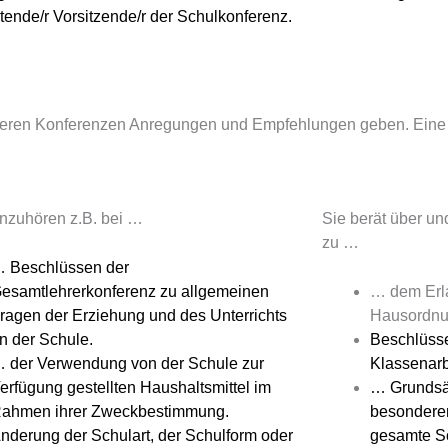
etende/r Vorsitzende/r der Schulkonferenz.
deren Konferenzen Anregungen und Empfehlungen geben. Eine
anzuhören z.B. bei …
Sie berät über un
zu …
 Beschlüssen der
esamtlehrerkonferenz
zu allgemeinen
… dem Erla
ragen der Erziehung und des Unterrichts
Hausordnu
n der Schule.
Beschlüsse
 der Verwendung von der Schule zur
Klassenar
erfügung gestellten Haushaltsmittel im
… Grundsät
ahmen ihrer Zweckbestimmung.
besonderen
nderung der Schulart, der Schulform oder
gesamte Sc