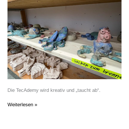
TecAdemy
unterwegs!
Die TecAdemy wird kreativ und „taucht ab“.
Weiterlesen »