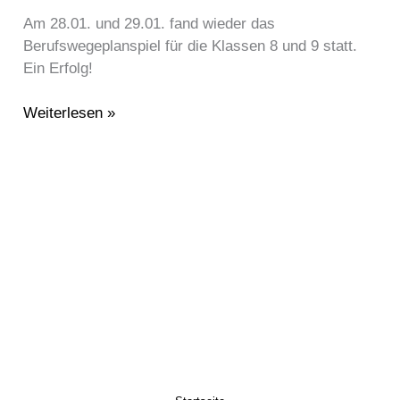
planspiel
Am 28.01. und 29.01. fand wieder das
zu
Berufswegeplanspiel für die Klassen 8 und 9 statt.
Gast
Ein Erfolg!
Weiterlesen »