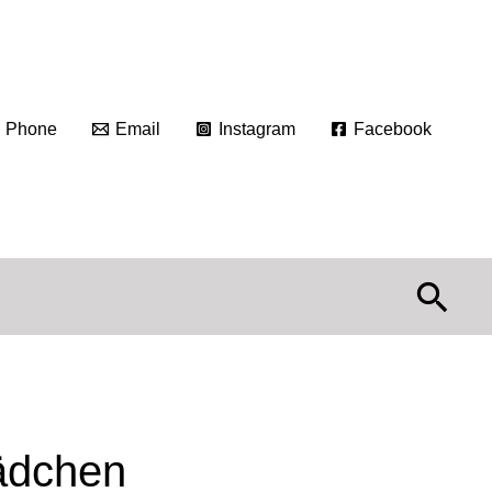
Phone
Email
Instagram
Facebook
Suc
ädchen