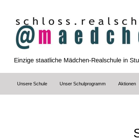
Zum
Inhalt
springen
Einzige staatliche Mädchen-Realschule in Stu
Unsere Schule
Unser Schulprogramm
Aktionen