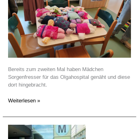
Bereits zum zweiten Mal haben Mädchen
Sorgenfresser für das Olgahospital genäht und diese
dort hingebracht.
Weiterlesen »
Spende
der