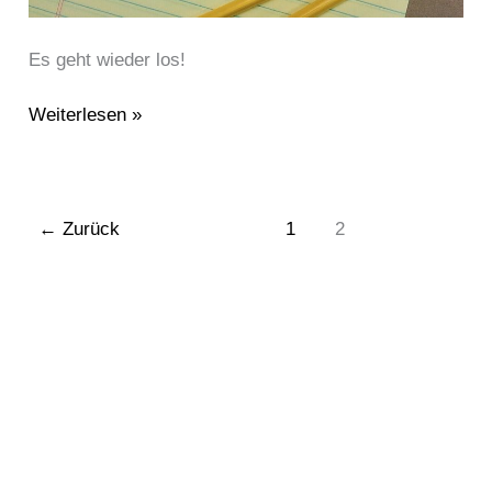
Es geht wieder los!
Weiterlesen »
←
Zurück
1
2